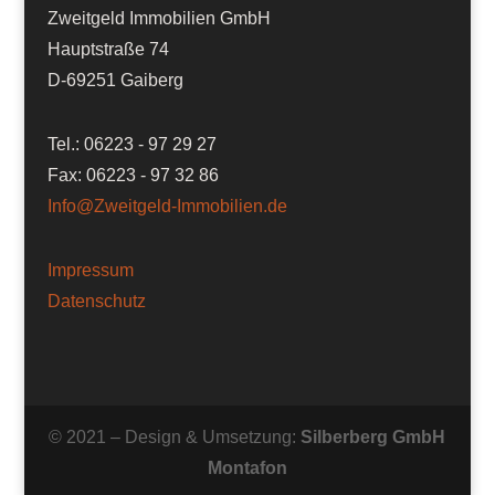
Zweitgeld Immobilien GmbH
Hauptstraße 74
D-69251 Gaiberg
Tel.: 06223 - 97 29 27
Fax: 06223 - 97 32 86
Info@Zweitgeld-Immobilien.de
Impressum
Datenschutz
© 2021 – Design & Umsetzung:
Silberberg GmbH
Montafon